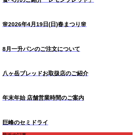
🌸2026年4月19日(日)春まつり🌸
8月一升パンのご注文について
八ヶ岳ブレッドお取扱店のご紹介
年末年始 店舗営業時間のご案内
巨峰のセミドライ