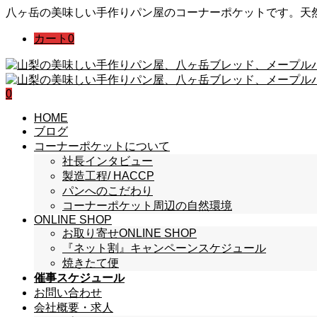
八ヶ岳の美味しい手作りパン屋のコーナーポケットです。天
カート
0
0
HOME
ブログ
コーナーポケットについて
社長インタビュー
製造工程/ HACCP
パンへのこだわり
コーナーポケット周辺の自然環境
ONLINE SHOP
お取り寄せONLINE SHOP
『ネット割』キャンペーンスケジュール
焼きたて便
催事スケジュール
お問い合わせ
会社概要・求人