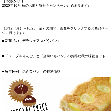
【 秋ざかり 】
2020年10月 秋のお取り寄せキャンペーンが始まります♪
↓10/12（月）～10/23（金）の期間、画像をクリックすると商品ペー
ジに行けます↓
■ 新商品の「デラウェアぶどうパン」
■ 「メープルりんご」と「金時いもパン」のお得な秋の味覚セット
■ 毎年恒例「焼き栗パン」の特別価格