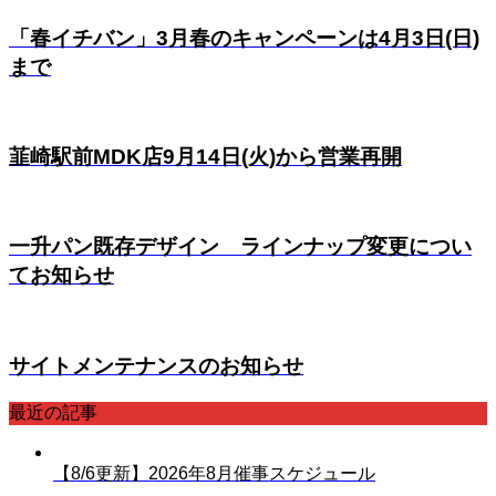
「春イチバン」3月春のキャンペーンは4月3日(日)
まで
韮崎駅前MDK店9月14日(火)から営業再開
一升パン既存デザイン ラインナップ変更につい
てお知らせ
サイトメンテナンスのお知らせ
最近の記事
【8/6更新】2026年8月催事スケジュール