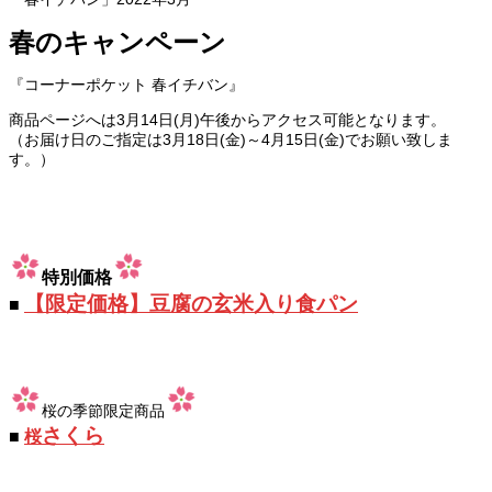
春の
キャンペーン
『コーナーポケット 春イチバン』
商品ページへは3月14日(月)午後からアクセス可能となります。
（お届け日のご指定は3月18日(金)～4月15日(金)でお願い致しま
す。）
特別価格
【限定価格】豆腐の玄米入り食パン
■
桜の季節限定商品
さくら
■
桜