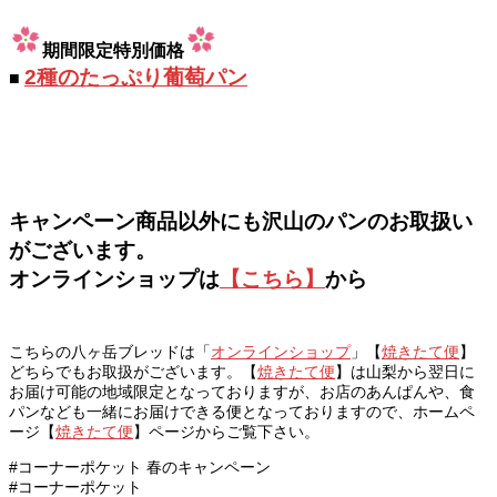
期間限定特別価格
2種のたっぷり葡萄パン
■
キャンペーン商品以外にも沢山のパンのお取扱い
がございます。
オンラインショップは
【こちら】
から
こちらの八ヶ岳ブレッドは「
オンラインショップ
」【
焼きたて便
】
どちらでもお取扱がございます。【
焼きたて便
】は山梨から翌日に
お届け可能の地域限定となっておりますが、お店のあんぱんや、食
パンなども一緒にお届けできる便となっておりますので、ホームペ
ージ【
焼きたて便
】ページからご覧下さい。
#コーナーポケット 春のキャンペーン
#コーナーポケット