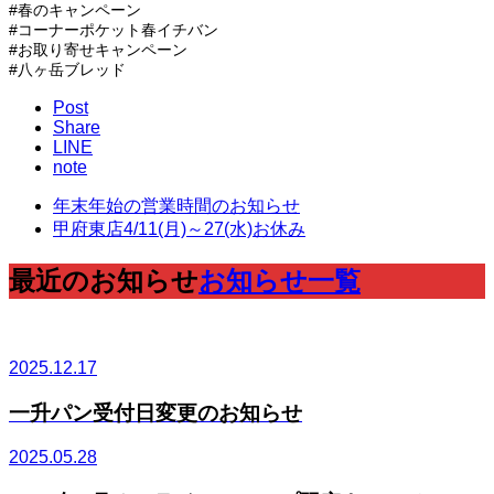
#春のキャンペーン
#コーナーポケット春イチバン
#お取り寄せキャンペーン
#八ヶ岳ブレッド
Post
Share
LINE
note
年末年始の営業時間のお知らせ
甲府東店4/11(月)～27(水)お休み
最近のお知らせ
お知らせ一覧
2025.12.17
一升パン受付日変更のお知らせ
2025.05.28