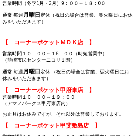
営業時間（冬季1月・2月）9：００～１８：0０
月曜日
通常 毎週
定休（祝日の場合は営業、翌火曜日にお休
みをいただきます）
【 コーナーポケットＭＤＫ店 】
営業時間１０：００～１8：００（時短営業中）
（韮崎市民センターニコリ１階）
月曜日
通常 毎週
定休 （祝日の場合は営業、翌火曜日にお
休みをいただきます）
【 コーナーポケット甲府東店 】
営業時間１０：００～１９：００
（アマノパークス甲府東店内）
お正月はお休みですが、それ以外は営業しております。
【 コーナーポケット甲斐敷島店 】