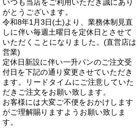
いつも当店をご利用いただき誠にあり
がとうございます。
令和8年1月3日(土)より、業務体制見直
しに伴い
毎週土曜日を定休日とさせて
いただくことになりました。(直営店は
営業)
定休日新設に伴い一升パンのご注文受
付日を下記の通り変更させていただき
ます。リードタイムにご注意していた
だきご注文をお願い致します。
お客様には大変ご不便をおかけします
がご理解賜りますようお願い致しま
す。