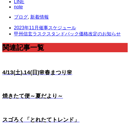
LINE
note
ブログ
,
新着情報
2023年11月催事スケジュール
甲州信玄ラスクスタンドパック価格改定のお知らせ
関連記事一覧
4/13(土).14(日)🌸春まつり🌸
焼きたて便～夏だより～
スゴろく「とれたてトレンド」