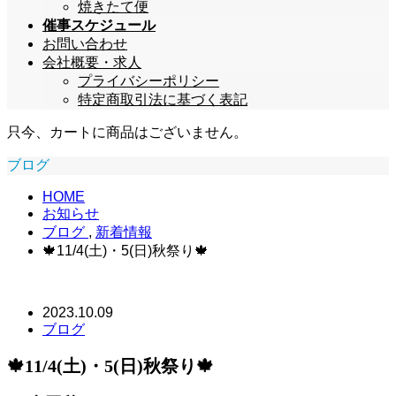
焼きたて便
催事スケジュール
お問い合わせ
会社概要・求人
プライバシーポリシー
特定商取引法に基づく表記
只今、カートに商品はございません。
ブログ
HOME
お知らせ
ブログ
,
新着情報
🍁11/4(土)・5(日)秋祭り🍁
2023.10.09
ブログ
🍁11/4(土)・5(日)秋祭り🍁