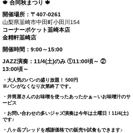
🍁 合同秋まつり 🍁
開催場所：〒407-0261
山梨県韮崎市中田町小田川154
コーナーポケット韮崎本店
金精軒韮崎店
開催時間：9:00～15:00
JAZZ演奏：11/4(土)のみ ①11:00頃～ ②
13:00頃～
・大人気のパンの盛り放題！ 500円
※パンがなくなり次第終了です。
・井筒屋さんのお味噌を使ったあったかぁ～いお味噌汁のサ
ービス
・お問い合わせの多いジャズ演奏は今年は土曜日！11/4(土)
です♪
・八ヶ岳ブレッドを感謝価格での販売✨試食もできます♪