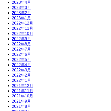
2023年4月
2023年3月
2023年2月
2023年1月
2022年12月
2022年11月
2022年10月
2022年9月
2022年8月
2022年7月
2022年6月
2022年5月
2022年4月
2022年3月
2022年2月
2022年1月
2021年12月
2021年11月
2021年10月
2021年9月
2021年8月