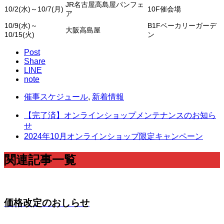
JR名古屋高島屋パンフェ
10/2(水)～10/7(月)
10F催会場
ア
10/9(水)～
B1Fベーカリーガーデ
大阪高島屋
10/15(火)
ン
Post
Share
LINE
note
催事スケジュール
,
新着情報
【完了済】オンラインショップメンテナンスのお知ら
せ
2024年10月オンラインショップ限定キャンペーン
関連記事一覧
価格改定のおしらせ