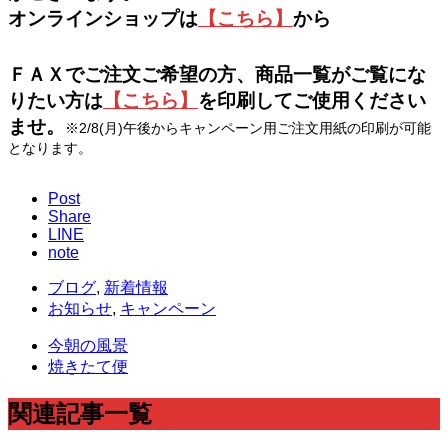
オンラインショップは
【こちら】
から
ＦＡＸでご注文ご希望の方、商品一覧がご覧にな
りたい方は
【こちら】
を印刷してご使用ください
ませ。
※2/8(月)午後からキャンペーン用ご注文用紙の印刷が可能
となります。
Post
Share
LINE
note
ブログ
,
新着情報
お知らせ
,
キャンペーン
今朝の風景
焼きたて便
関連記事一覧