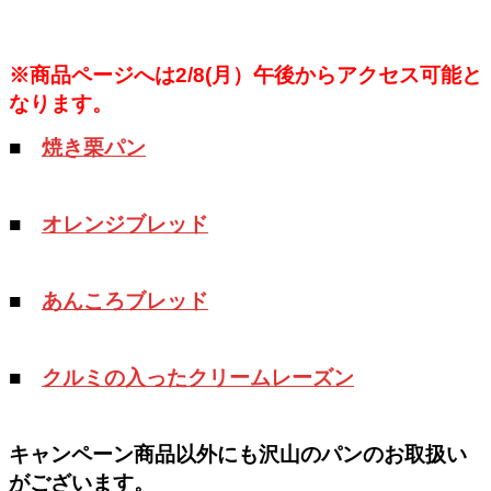
※商品ページへは2/8(月）午後からアクセス可能と
なります。
■
焼き栗パン
■
オレンジブレッド
■
あんころブレッド
■
クルミの入ったクリームレーズン
キャンペーン商品以外にも沢山のパンのお取扱い
がございます。