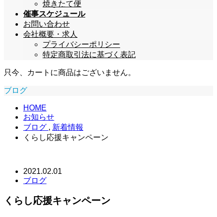
焼きたて便
催事スケジュール
お問い合わせ
会社概要・求人
プライバシーポリシー
特定商取引法に基づく表記
只今、カートに商品はございません。
ブログ
HOME
お知らせ
ブログ
,
新着情報
くらし応援キャンペーン
2021.02.01
ブログ
くらし応援キャンペーン