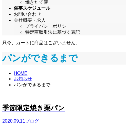
焼きたて便
催事スケジュール
お問い合わせ
会社概要・求人
プライバシーポリシー
特定商取引法に基づく表記
只今、カートに商品はございません。
パンができるまで
HOME
お知らせ
パンができるまで
季節限定焼き栗パン
2020.09.11
ブログ